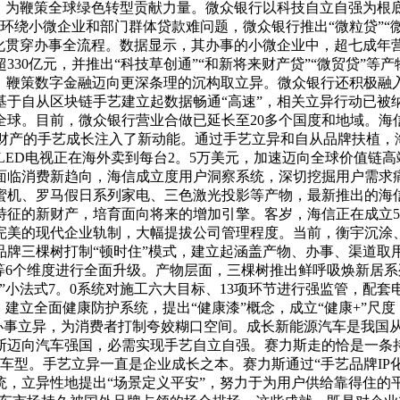
，为鞭策全球绿色转型贡献力量。微众银行以科技自立自强为根
环绕小微企业和部门群体贷款难问题，微众银行推出“微粒贷”“微
能化贯穿办事全流程。数据显示，其办事的小微企业中，超七成年
30亿元，并推出“科技草创通”“和新将来财产贷”“微贸贷”等
迁，鞭策数字金融迈向更深条理的沉构取立异。微众银行还积极
于自从区块链手艺建立起数据畅通“高速”，相关立异行动已被纳
全球。目前，微众银行营业合做已延长至20多个国度和地域。海
示财产的手艺成长注入了新动能。通过手艺立异和自从品牌扶植，
 LED电视正在海外卖到每台2。5万美元，加速迈向全球价值链
面临消费新趋向，海信成立度用户洞察系统，深切挖掘用户需求
蜜机、罗马假日系列家电、三色激光投影等产物，最新推出的海
征的新财产，培育面向将来的增加引擎。客岁，海信正在成立5
完美的现代企业轨制，大幅提拔公司管理程度。当前，衡宇沉涂
料品牌三棵树打制“顿时住”模式，建立起涵盖产物、办事、渠道
式等6个维度进行全面升级。产物层面，三棵树推出鲜呼吸焕新居
”小法式7。0系统对施工六大目标、13项环节进行强监管，配
。建立全面健康防护系统，提出“健康漆”概念，成立“健康+”尺
取办事立异，为消费者打制夸姣糊口空间。成长新能源汽车是我国
断迈向汽车强国，必需实现手艺自立自强。赛力斯走的恰是一条
源车型。手艺立异一直是企业成长之本。赛力斯通过“手艺品牌I
统，立异性地提出“场景定义平安”，努力于为用户供给靠得住的