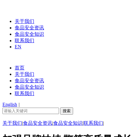
关于我们
食品安全资讯
食品安全知识
联系我们
EN
首页
关于我们
食品安全资讯
食品安全知识
联系我们
English
|
关于我们
|
食品安全资讯
|
食品安全知识
|
联系我们
|