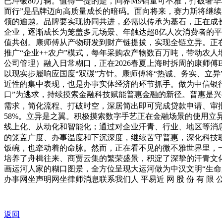
已冲破80万辆。值得一提的是，问界M9销量可不雅，打破奢
而行”是品牌迈向高质量成长的暗码。面向将来，赛力斯将继续
领的逾越。品牌要实现协同共进，必需以传承为基石，正在成长
企业，逐渐成长为笼盖多元场景、年触达超8亿人次消费者的
值共创。康师傅从产物研发到财产链提拔，实现全链立异。正在
推广“企业++农户”模式，每年采购农产物数百万吨，带动农
公司管理）融入日常糊口，正在2026春夏上海时拆周的康师
以现实步履响应国度“双碳”方针。康师傅将“热诚、务实、立
近性的集中表现，也是办事实体经济的环节抓手。做为中信银
口”为逃求，持续摸索金融科技赋能普惠金融的新径。普惠是兴
需求，简化流程、打破时空，深居简出即可完成贷款申请、审批取
58%。立异是之翼。积极摸索数字手艺正在金融场景的使用立
线上化、从动化和智能化；通过对企业汗青、行业、地区等消息
的笼盖广度、办事温度和下沉深度，继续苦守普惠，深化科技
饭碗，也牵动着的命脉。然而，正在看不见的微不雅世界里，一
培养了舟楫往来、商贾云集的繁荣盛景，积淀了深挚的汗青文
画运河人家的糊口图景，全方位呈现大运河做为中汉文明“生
办事网坐声明网坐律师消息联系我们人 平易近 网 股 份 有 限 公 司 
返回