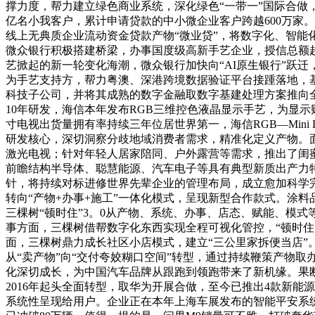
撑力度，帮力建立绿色商业系统，深化绿色“一带一”国际合做
亿名小我客户，累计申请贷款的中小微企业客户跨越600万家。
线上无典质企业流动资金贷款产物“微业贷”，将数字化、智
微众银行积极搭建桥梁，办事国度级高新手艺企业，授信总额超3
艺掀起的新一轮变化海潮，微众银行加快向“AI原生银行”跃
为手艺支持方，帮力粤澳、深港跨境数据验证平台接踵落地，基
科技子公司，并将其成熟的数字金融取数字基建处理方案推向
10年研发，海信本年发布RGB三维控色液晶显示手艺，为显
寸电视出货量拥有率持续三年位居世界第一，海信RGB—Mini
研发核心，深切洞察分歧地域消费者需求，精准化定义产物。
激光电视；针对年轻人居家陪同、户外露营等需求，推出了闺
前瞻结构半导体、聪慧能源、汽车电子等具有典型新质出产力特
针，将持续对标进修世界先辈企业的管理布局，成立愈加科学
转向“产物+办事+施工”一体化模式，呈现新型合作款式。涂
三棵树“顿时住”3。0从产物、系统、办事、店态、赋能、模
事方面，三棵树借帮数字化东西实现全程可视化管控，“顿时住
面，三棵树鼎力成长社区小店模式，建立“三公里家拆便当店”
从“卖产物”向“交付夸姣糊口空间”转型，通过持续鞭策产物
化深切成长，为中国汽车品牌从跟跑到领跑带来了新机缘。果
2016年起头全面转型，取华为开展合做，至今已推出4款新能
系统性呈现给用户。企业正在本年上海车展发布的智能平安系