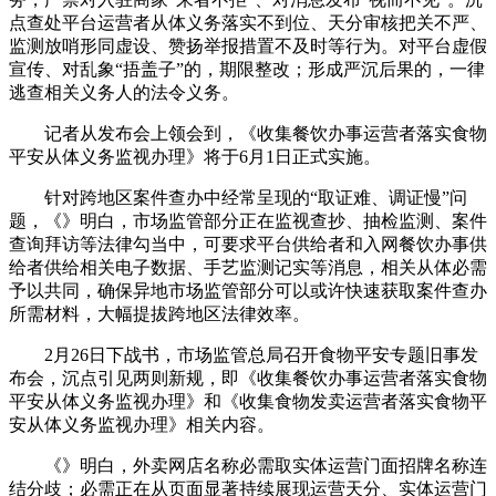
点查处平台运营者从体义务落实不到位、天分审核把关不严、
监测放哨形同虚设、赞扬举报措置不及时等行为。对平台虚假
宣传、对乱象“捂盖子”的，期限整改；形成严沉后果的，一律
逃查相关义务人的法令义务。
记者从发布会上领会到，《收集餐饮办事运营者落实食物
平安从体义务监视办理》将于6月1日正式实施。
针对跨地区案件查办中经常呈现的“取证难、调证慢”问
题，《》明白，市场监管部分正在监视查抄、抽检监测、案件
查询拜访等法律勾当中，可要求平台供给者和入网餐饮办事供
给者供给相关电子数据、手艺监测记实等消息，相关从体必需
予以共同，确保异地市场监管部分可以或许快速获取案件查办
所需材料，大幅提拔跨地区法律效率。
2月26日下战书，市场监管总局召开食物平安专题旧事发
布会，沉点引见两则新规，即《收集餐饮办事运营者落实食物
平安从体义务监视办理》和《收集食物发卖运营者落实食物平
安从体义务监视办理》相关内容。
《》明白，外卖网店名称必需取实体运营门面招牌名称连
结分歧；必需正在从页面显著持续展现运营天分、实体运营门