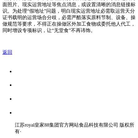
面照片、现实运营地址等焦点消息，或设置清晰的消息链接标
识。为处理“假地址”问题，明白现实运营地址必需取运营天分
证书载明的运营场合分歧，必需严酷落实原料节制、设备、操
做规范等要求，不得正在操做区外加工食物或委托他人代工，
同时增设专项标识，让“无堂食”不再讳饰。
返回
关于我们
食品安全资讯
食品安全知识
联系我们
江苏royal皇家88集团官方网站食品科技有限公司 版权所
有
·
网站地图